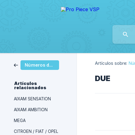
Artículos sobre:
Nú
Números de serie
DUE
Artículos
relacionados
AIXAM SENSATION
AIXAM AMBITION
MEGA
CITROEN / FIAT / OPEL