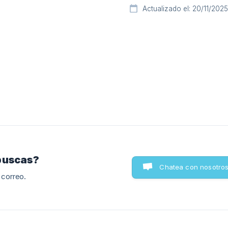
Actualizado el: 20/11/2025
buscas?
Chatea con nosotro
 correo.