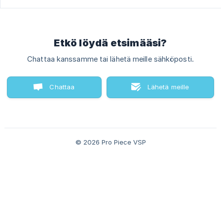
Etkö löydä etsimääsi?
Chattaa kanssamme tai lähetä meille sähköposti.
Chattaa
Lähetä meille
kanssamme
sähköposti
© 2026 Pro Piece VSP