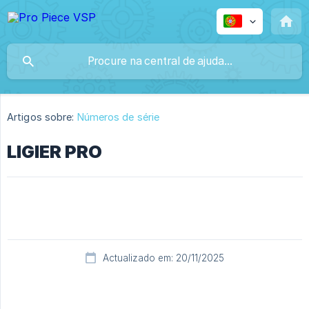
Artigos sobre:
Números de série
LIGIER PRO
Actualizado em: 20/11/2025