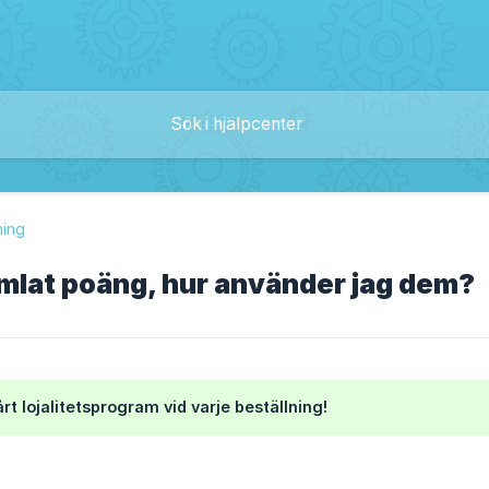
ning
mlat poäng, hur använder jag dem?
rt lojalitetsprogram vid varje beställning!