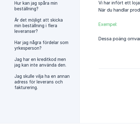
Vi har infört ett lo
Hur kan jag spåra min
beställning?
När du handlar prod
Är det möjligt att skicka
Exempel:
min beställning i flera
leveranser?
Dessa poäng omvandl
Har jag några fördelar som
yrkesperson?
Jag har en kreditkod men
jag kan inte använda den.
Jag skulle vilja ha en annan
adress för leverans och
fakturering.