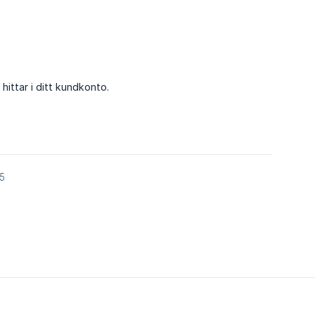
ittar i ditt kundkonto.
5