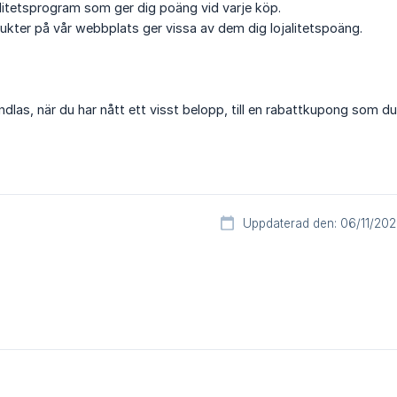
jalitetsprogram som ger dig poäng vid varje köp.
ukter på vår webbplats ger vissa av dem dig lojalitetspoäng.
as, när du har nått ett visst belopp, till en rabattkupong som du h
Uppdaterad den: 06/11/202