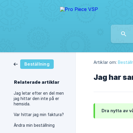
Artiklar om:
Beställ
Beställning
Jag har sa
Relaterade artiklar
Jag letar efter en del men
jag hittar den inte på er
hemsida.
Dra nytta av vå
Var hittar jag min faktura?
Ändra min beställning